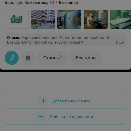
Брест, ул. Кижеватова, 76
Выходной
Отзыв
.
Хорошая больница! Лор отделение особенно!
Всегда чисто, спокойно, вкусно кормят!
Еще
9
Отзывы
Все цены
Добавить компанию
Добавить специалиста