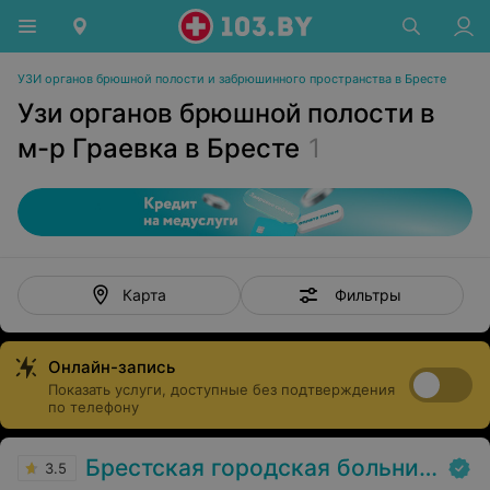
УЗИ органов брюшной полости и забрюшинного пространства в Бресте
Узи органов брюшной полости в
м-р Граевка в Бресте
1
Фильтры
Карта
Онлайн-запись
Показать услуги, доступные без подтверждения
по телефону
Брестская городская больница № 1
3.5