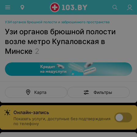
УЗИ органов брюшной полости и забрюшинного пространства
Узи органов брюшной полости
возле метро Купаловская в
Минске
2
Фильтры
Карта
Онлайн-запись
Показать услуги, доступные без подтверждения
по телефону