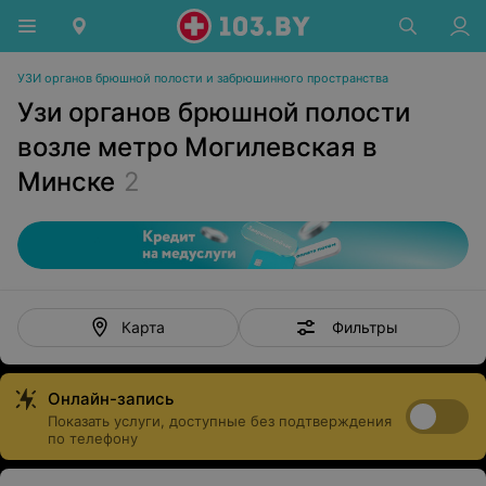
УЗИ органов брюшной полости и забрюшинного пространства
Узи органов брюшной полости
возле метро Могилевская в
Минске
2
Фильтры
Карта
Онлайн-запись
Показать услуги, доступные без подтверждения
по телефону