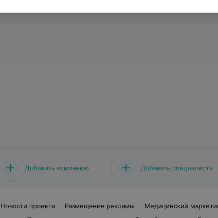
Добавить компанию
Добавить специалиста
Новости проекта
Размещение рекламы
Медицинский маркети