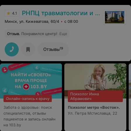
РНПЦ травматологии и ортопедии
4.1
Минск, ул. Кижеватова, 60/4
с 08:00
Отзыв
.
Понравился центр!
Еще
19
Отзывы
Психолог Инна
Онлайн-запись к врачу
Абрамович
Забота о здоровье: поиск
Психолог метро «Восток».
специалистов, отзывы
Ул. Петра Мстиславца, 22
пациентов и запись онлайн
на 103.by