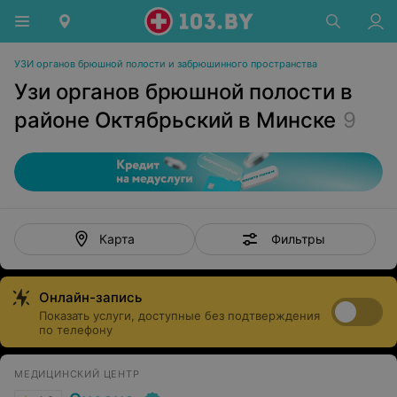
УЗИ органов брюшной полости и забрюшинного пространства
Узи органов брюшной полости в
районе Октябрьский в Минске
9
Фильтры
Карта
Онлайн-запись
Показать услуги, доступные без подтверждения
по телефону
МЕДИЦИНСКИЙ ЦЕНТР