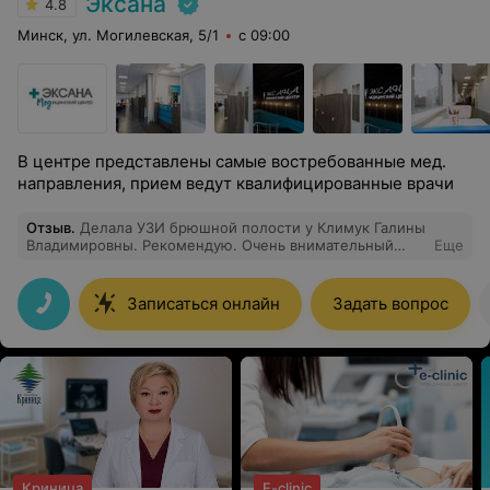
Эксана
4.8
Минск, ул. Могилевская, 5/1
с 09:00
В центре представлены самые востребованные мед.
направления, прием ведут квалифицированные врачи
Отзыв
.
Делала УЗИ брюшной полости у Климук Галины
Владимировны. Рекомендую. Очень внимательный
Еще
специалист!
Записаться онлайн
Задать вопрос
Криница
E-clinic