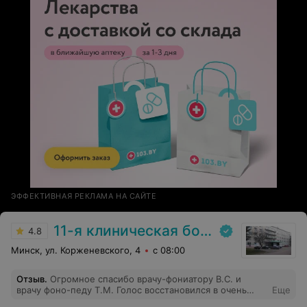
ЭФФЕКТИВНАЯ РЕКЛАМА НА САЙТЕ
11-я клиническая больница
4.8
Минск, ул. Корженевского, 4
с 08:00
Отзыв
.
Огромное спасибо врачу-фониатору В.С. и
врачу фоно-педу Т.М. Голос восстановился в очень
Еще
быстрый срок благодаря профессионализму врачей.