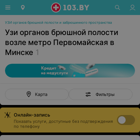
УЗИ органов брюшной полости и забрюшинного пространства
Узи органов брюшной полости
возле метро Первомайская в
Минске
1
Фильтры
Карта
Онлайн-запись
Показать услуги, доступные без подтверждения
по телефону