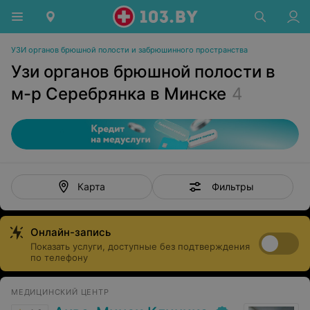
УЗИ органов брюшной полости и забрюшинного пространства
Узи органов брюшной полости в
м-р Серебрянка в Минске
4
Фильтры
Карта
Онлайн-запись
Показать услуги, доступные без подтверждения
по телефону
МЕДИЦИНСКИЙ ЦЕНТР