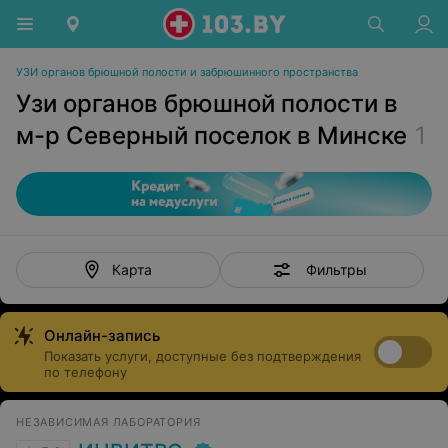
УЗИ органов брюшной полости и забрюшинного пространства
Узи органов брюшной полости в
м-р Северный поселок в Минске
1
Фильтры
Карта
Онлайн-запись
Показать услуги, доступные без подтверждения
по телефону
НЕЗАВИСИМАЯ ЛАБОРАТОРИЯ