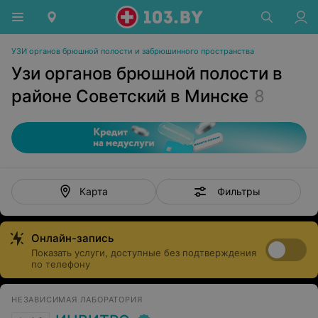
УЗИ органов брюшной полости и забрюшинного пространства
Узи органов брюшной полости в
районе Советский в Минске
8
Фильтры
Карта
Онлайн-запись
Показать услуги, доступные без подтверждения
по телефону
НЕЗАВИСИМАЯ ЛАБОРАТОРИЯ