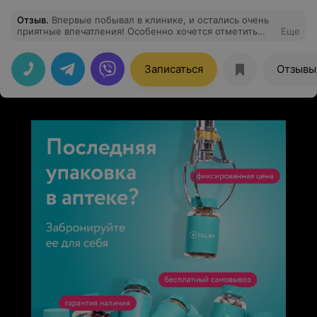
Отзыв
.
Впервые побывал в клинике, и остались очень
приятные впечатления! Особенно хочется отметить
Еще
врача Короед В.В. Очень хороший специалист и
приятный человек! Спасибо вам!
Записаться
Отзывы