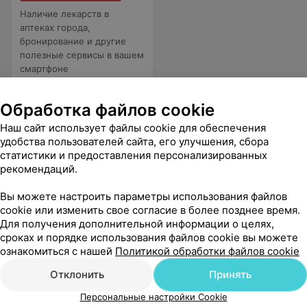
Наличие лекарств в
аптеках города,
бронирование и другие
полезные сервисы в вашем
смартфоне
Обработка файлов cookie
Наш сайт использует файлы cookie для обеспечения
удобства пользователей сайта, его улучшения, сбора
статистики и предоставления персонализированных
рекомендаций.
и моё лицо преобразилось. Спасибо Чайке Ирине.
Еще
Вы можете настроить параметры использования файлов
cookie или изменить свое согласие в более позднее время.
Для получения дополнительной информации о целях,
сроках и порядке использования файлов cookie вы можете
ознакомиться с нашей
Политикой обработки файлов cookie
Отклонить
Принять
Персональные настройки Cookie