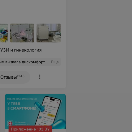
 УЗИ и гинекология
та, обслуживание на 100 баллов.
Еще
1243
Отзывы
Приложение 103.BY