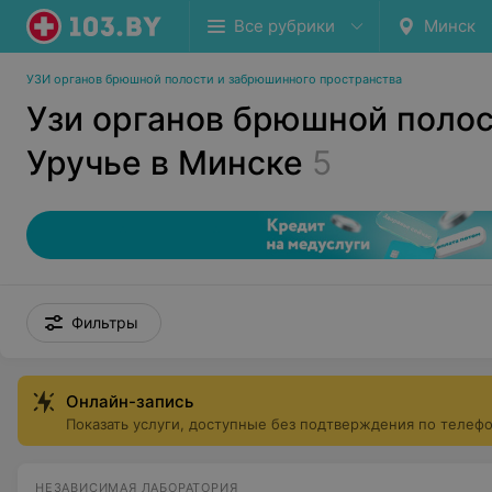
Все рубрики
Минск
УЗИ органов брюшной полости и забрюшинного пространства
Узи органов брюшной полос
Уручье в Минске
5
Фильтры
Онлайн-запись
Показать услуги, доступные без подтверждения по телеф
НЕЗАВИСИМАЯ ЛАБОРАТОРИЯ