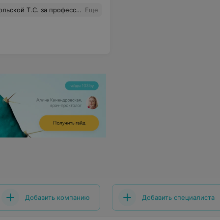
опросы. Очень понравился доктор и ее по-настоящему искреннее отношение к пациентам и их родителям.
Еще
Добавить компанию
Добавить специалиста