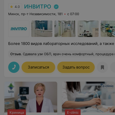
ИНВИТРО
4.0
Минск, пр-т Независимости, 181
с 07:00
Более 1800 видов лабораторных исследований, а также
Отзыв
.
Сдавала узи ОБП, врач очень комфортный, процедура не вызвала дискомфор
Записаться
Задать вопрос
Криница
E-clinic