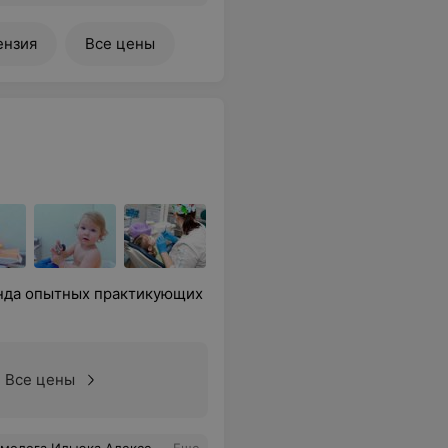
ензия
Все цены
анда опытных практикующих
Все цены