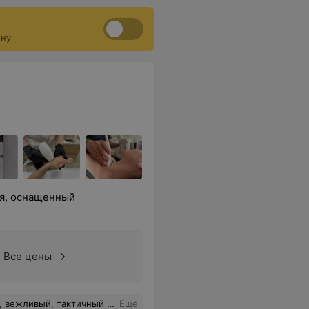
ону
я, оснащенный
Все цены
й человек. Очень внимательный врач.
Еще