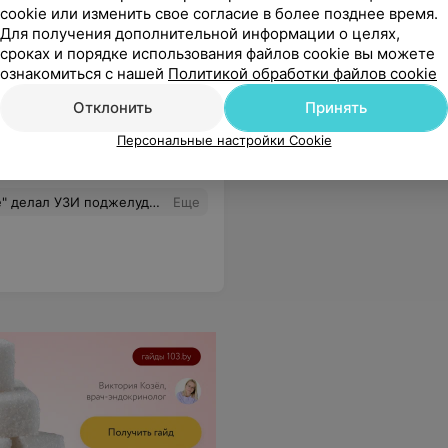
cookie или изменить свое согласие в более позднее время.
Для получения дополнительной информации о целях,
сроках и порядке использования файлов cookie вы можете
ознакомиться с нашей
Политикой обработки файлов cookie
Отклонить
Принять
Персональные настройки Cookie
 Приехав домой, сделал еще одно УЗИ, но уже в области. И тоже ничего не выявили! Благодарю Вербу!
Еще