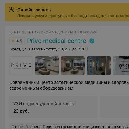
Онлайн-запись
Показать услуги, доступные без подтверждения по телеф
ЦЕНТР ЭСТЕТИЧЕСКОЙ МЕДИЦИНЫ И ЗДОРОВЬЯ
Prive medical centre
4.5
Брест, ул. Дзержинского, 50/2
до 21:00
Современный центр эстетической медицины и здоровь
современным оборудованием
УЗИ поджелудочной железы
23 руб.
Отзыв
.
Эвелина Тадиевна грамотный специалист, отзывчивый, вежливый, тактичный и добры