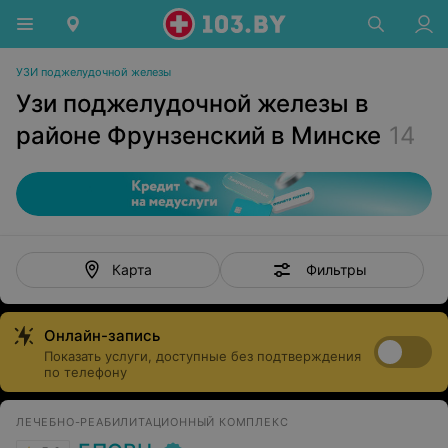
УЗИ поджелудочной железы
Узи поджелудочной железы в
районе Фрунзенский в Минске
14
Фильтры
Карта
Онлайн-запись
Показать услуги, доступные без подтверждения
по телефону
ЛЕЧЕБНО-РЕАБИЛИТАЦИОННЫЙ КОМПЛЕКС