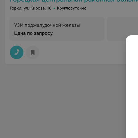
Горки, ул. Кирова, 16
Круглосуточно
УЗИ поджелудочной железы
Цена по запросу