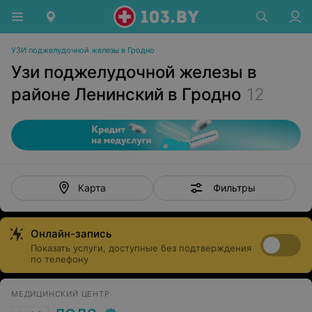
УЗИ поджелудочной железы в Гродно
Узи поджелудочной железы в
районе Ленинский в Гродно
12
Фильтры
Карта
Онлайн-запись
Показать услуги, доступные без подтверждения
по телефону
МЕДИЦИНСКИЙ ЦЕНТР