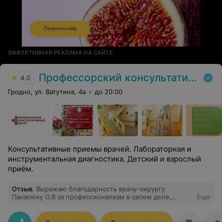
ЭФФЕКТИВНАЯ РЕКЛАМА НА САЙТЕ
Профессорский консультативный центр г. Гродно
4.0
Гродно, ул. Ватутина, 4а
до 20:00
Консультативные приемы врачей. Лабораторная и
инструментальная диагностика. Детский и взрослый
приём.
Отзыв
.
Выражаю благодарность врачу-хирургу
Панасюку О.В за профессионализм в своем деле,
Еще
отзывчивость, чуткость и внимание!