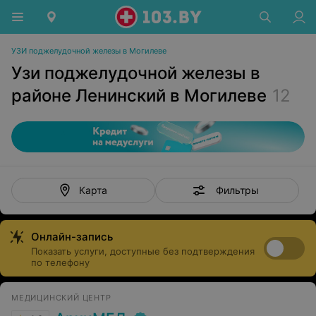
УЗИ поджелудочной железы в Могилеве
Узи поджелудочной железы в
районе Ленинский в Могилеве
12
Фильтры
Карта
Онлайн-запись
Показать услуги, доступные без подтверждения
по телефону
МЕДИЦИНСКИЙ ЦЕНТР