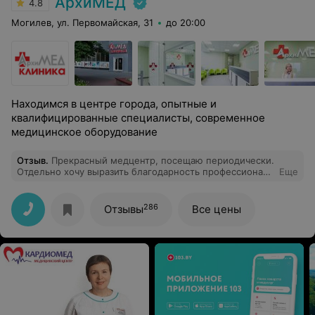
АрхиМЕД
4.8
Могилев, ул. Первомайская, 31
до 20:00
Находимся в центре города, опытные и
квалифицированные специалисты, современное
медицинское оборудование
Отзыв
.
Прекрасный медцентр, посещаю периодически.
Отдельно хочу выразить благодарность профессионалу
Еще
Карукиной Татьяне Васильевне. Грамотный специалист
высшего уровня.
286
Отзывы
Все цены