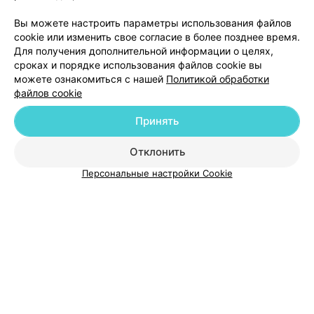
Вы можете настроить параметры использования файлов
cookie или изменить свое согласие в более позднее время.
Для получения дополнительной информации о целях,
сроках и порядке использования файлов cookie вы
можете ознакомиться с нашей
Политикой обработки
файлов cookie
Добавить компанию
Принять
Добавить специалиста
Отклонить
Персональные настройки Cookie
О проекте
Новости проекта
Размещение рекламы
Медицинский маркетинг
Публичный договор
Пользовательское соглашение
Способы оплаты
Вакансии
Партнеры
Написать руководителю 103.by