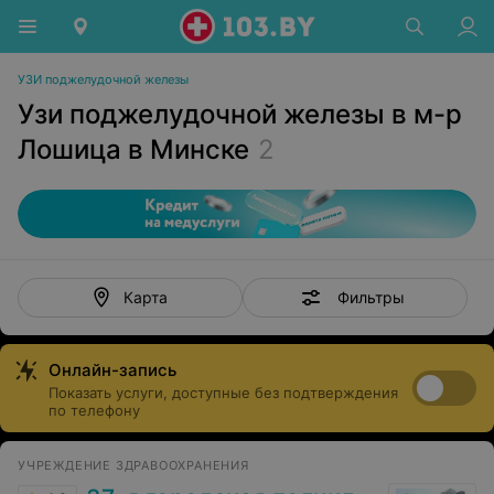
УЗИ поджелудочной железы
Узи поджелудочной железы в м-р
Лошица в Минске
2
Фильтры
Карта
Онлайн-запись
Показать услуги, доступные без подтверждения
по телефону
УЧРЕЖДЕНИЕ ЗДРАВООХРАНЕНИЯ