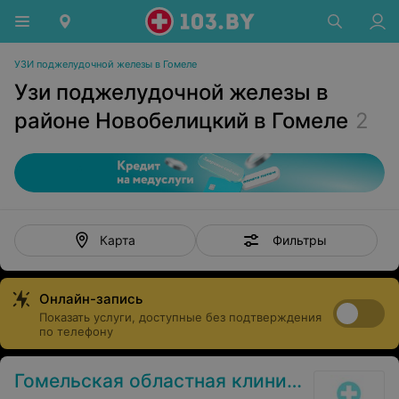
УЗИ поджелудочной железы в Гомеле
Узи поджелудочной железы в
районе Новобелицкий в Гомеле
2
Фильтры
Карта
Онлайн-запись
Показать услуги, доступные без подтверждения
по телефону
Гомельская областная клиническая психиатрическая больница