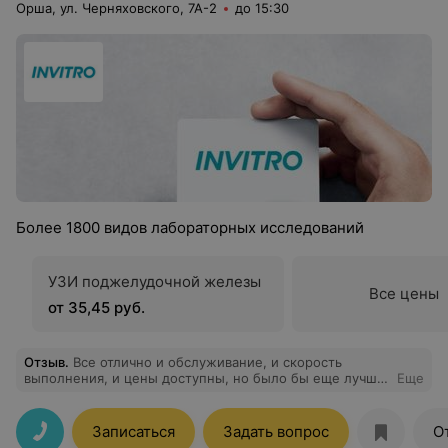
Орша, ул. Черняховского, 7А-2
до 15:30
Более 1800 видов лабораторных исследований
УЗИ поджелудочной железы
Все цены
от 35,45 руб.
Отзыв
.
Все отлично и обслуживание, и скорость
выполнения, и цены доступны, но было бы еще лучше,
Еще
если бы для постоянных посетителей делали скидки!
Записаться
Задать вопрос
О