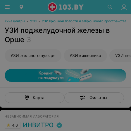
инские центры
•
УЗИ
•
УЗИ брюшной полости и забрюшиного пространства
УЗИ поджелудочной железы в
Орше
3
УЗИ желчного пузыря
УЗИ кишечника
УЗИ пе
Фильтры
Карта
НЕЗАВИСИМАЯ ЛАБОРАТОРИЯ
ИНВИТРО
4.6