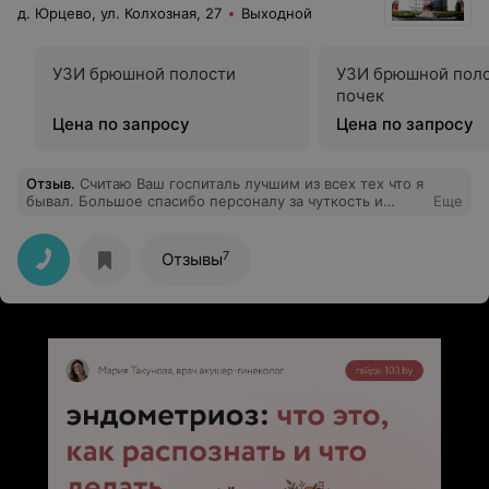
д. Юрцево, ул. Колхозная, 27
Выходной
УЗИ брюшной полости
УЗИ брюшной поло
почек
Цена по запросу
Цена по запросу
Отзыв
.
Считаю Ваш госпиталь лучшим из всех тех что я
бывал. Большое спасибо персоналу за чуткость и
Еще
отзывчивость к нам , не всегда адекватным больным.
7
Отзывы