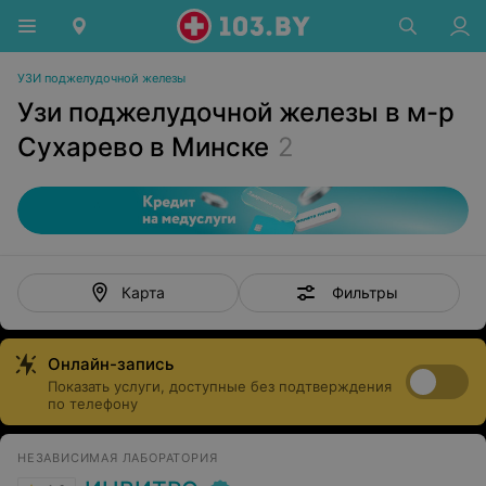
УЗИ поджелудочной железы
Узи поджелудочной железы в м-р
Сухарево в Минске
2
Фильтры
Карта
Онлайн-запись
Показать услуги, доступные без подтверждения
по телефону
НЕЗАВИСИМАЯ ЛАБОРАТОРИЯ