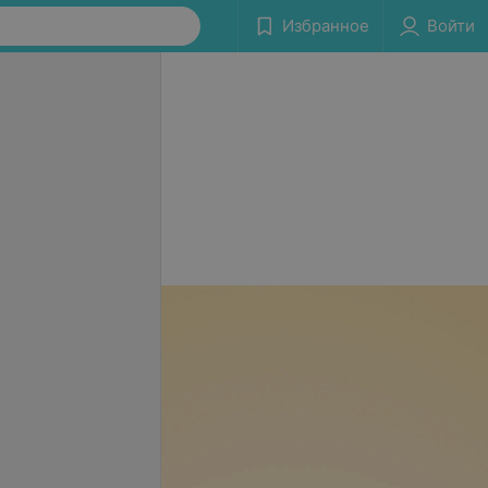
Избранное
Войти