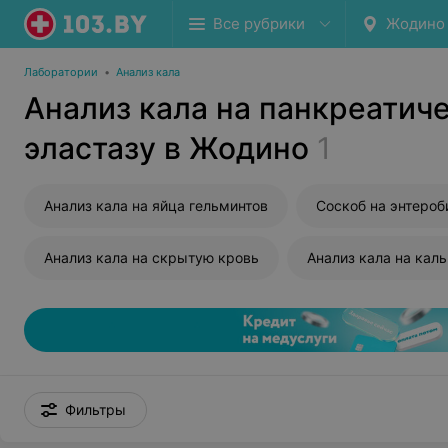
Все рубрики
Жодино
Лаборатории
•
Анализ кала
Анализ кала на панкреатич
эластазу в Жодино
1
Анализ кала на яйца гельминтов
Соскоб на энтероб
Анализ кала на скрытую кровь
Анализ кала на кал
Фильтры