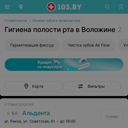
Стоматология
•
Лечение зубов и профилактика
Гигиена полости рта в Воложине
2
Герметизация фиссур
Чистка зубов Air Flow
Ул
Фильтры
Карта
СТОМАТОЛОГИЯ
Альдента
5.0
aг. Раков, ул. Советская, 61
до 18:00