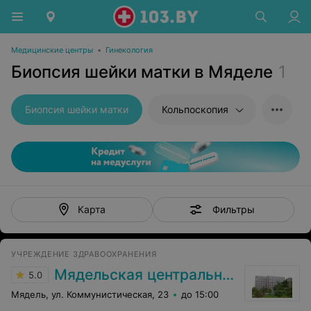
Медицинские центры
•
Гинекология
Биопсия шейки матки в Мяделе
1
Биопсия шейки матки
Кольпоскопия
Фильтры
Карта
УЧРЕЖДЕНИЕ ЗДРАВООХРАНЕНИЯ
Мядельская центральная районная больница
5.0
Мядель, ул. Коммунистическая, 23
до 15:00