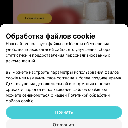
ЭФФЕКТИВНАЯ РЕКЛАМА НА САЙТЕ
Обработка файлов cookie
Наш сайт использует файлы cookie для обеспечения
удобства пользователей сайта, его улучшения, сбора
статистики и предоставления персонализированных
рекомендаций.
Добавить компанию
Вы можете настроить параметры использования файлов
cookie или изменить свое согласие в более позднее время.
Для получения дополнительной информации о целях,
Добавить специалиста
сроках и порядке использования файлов cookie вы
можете ознакомиться с нашей
Политикой обработки
файлов cookie
Принять
О проекте
Новости проекта
Размещение рекламы
Отклонить
Медицинский маркетинг
Публичный договор