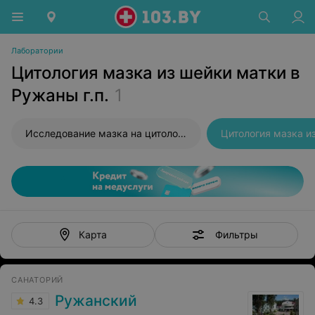
Лаборатории
Цитология мазка из шейки матки в
Ружаны г.п.
1
Исследование мазка на цитологию
Цитология мазка и
Фильтры
Карта
САНАТОРИЙ
Ружанский
4.3