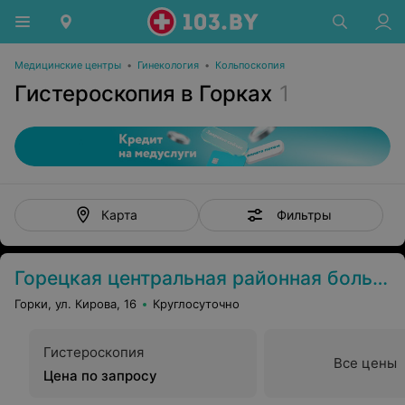
Медицинские центры
•
Гинекология
•
Кольпоскопия
Гистероскопия в Горках
1
Фильтры
Карта
Горецкая центральная районная больница
Горки, ул. Кирова, 16
Круглосуточно
Гистероскопия
Все цены
Цена по запросу