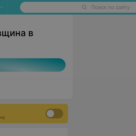
Поиск по сайту
вщина в
ону