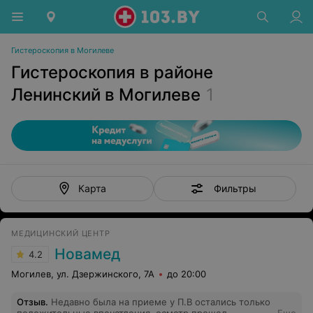
Гистероскопия в Могилеве
Гистероскопия в районе
Ленинский в Могилеве
1
Фильтры
Карта
МЕДИЦИНСКИЙ ЦЕНТР
Новамед
4.2
Могилев, ул. Дзержинского, 7А
до 20:00
Отзыв
.
Недавно была на приеме у П.В остались только