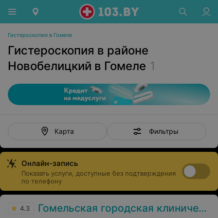
Гистероскопия в Гомеле
Гистероскопия в районе
Новобелицкий в Гомеле
1
Фильтры
Карта
Онлайн-запись
Показать услуги, доступные без подтверждения
по телефону
Гомельская городская клиническая больница №3
4.3