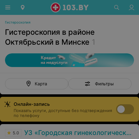
Гистероскопия
Гистероскопия в районе
Октябрьский в Минске
1
Фильтры
Карта
Онлайн-запись
Показать услуги, доступные без подтверждения
по телефону
УЗ «Городская гинекологическая больница»
5.0