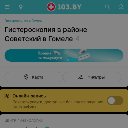
Гистероскопия в Гомеле
Гистероскопия в районе
Советский в Гомеле
4
Фильтры
Карта
Онлайн-запись
Показать услуги, доступные без подтверждения
по телефону
ЦЕНТР ГИНЕКОЛОГИИ