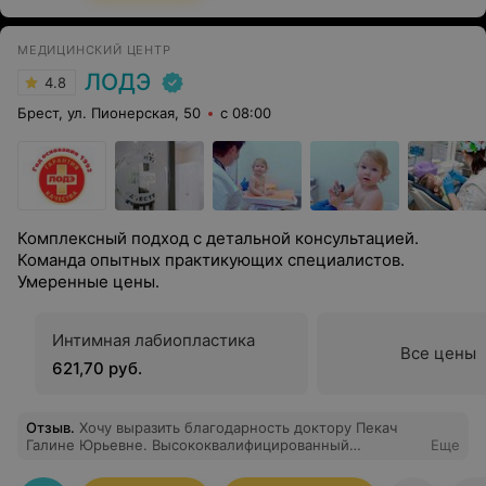
МЕДИЦИНСКИЙ ЦЕНТР
ЛОДЭ
4.8
Брест, ул. Пионерская, 50
с 08:00
Комплексный подход с детальной консультацией.
Команда опытных практикующих специалистов.
Умеренные цены.
Интимная лабиопластика
Все цены
621,70 руб.
Отзыв
.
Хочу выразить благодарность доктору Пекач
Галине Юрьевне. Высококвалифицированный
Еще
специалист и очень приятная женщина. Ответила на
все мои вопросы и дала четкие рекомендации. Всем