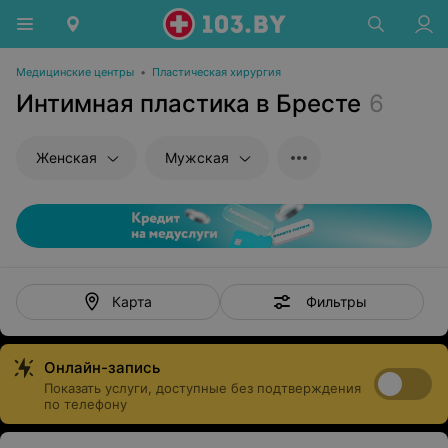
Медицинские центры
•
Пластическая хирургия
Интимная пластика в Бресте
6
Женская
Мужская
Фильтры
Карта
Онлайн-запись
Показать услуги, доступные без подтверждения
по телефону