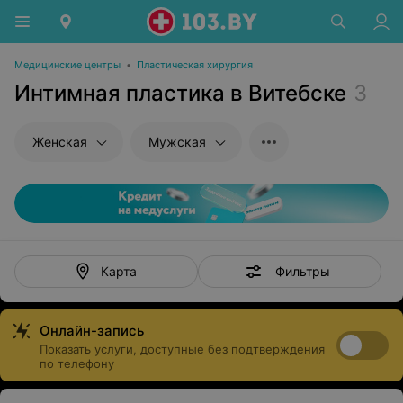
Медицинские центры
•
Пластическая хирургия
Интимная пластика в Витебске
3
Женская
Мужская
Фильтры
Карта
Онлайн-запись
Показать услуги, доступные без подтверждения
по телефону