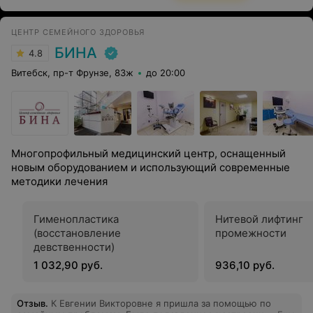
ЦЕНТР СЕМЕЙНОГО ЗДОРОВЬЯ
БИНА
4.8
Витебск, пр-т Фрунзе, 83ж
до 20:00
Многопрофильный медицинский центр, оснащенный
новым оборудованием и использующий современные
методики лечения
Гименопластика
Нитевой лифтинг
(восстановление
промежности
девственности)
1 032,90 руб.
936,10 руб.
Отзыв
.
К Евгении Викторовне я пришла за помощью по