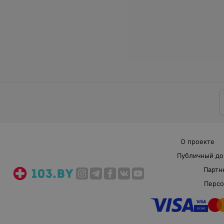
О проекте
Публичный до
Партн
Персо