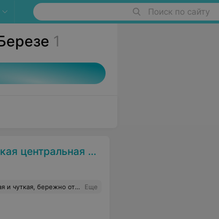
Поиск по сайту
 Березе
1
ная районная больница)
нта, всегда готова ответить на все вопросы, рассказывает подробно и понятно.
Еще