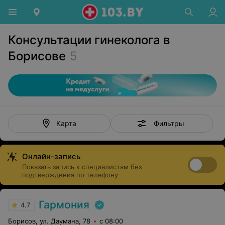
Консультации гинеколога в
Борисове
5
Фильтры
Карта
Онлайн-запись
Показать запись к специалистам без
подтверждения по телефону
Гармония
4.7
Борисов, ул. Даумана, 78
с 08:00