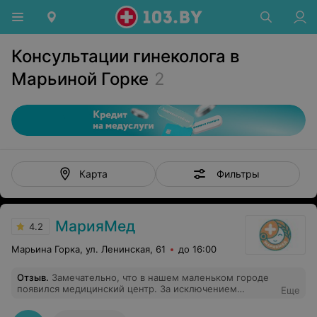
Консультации гинеколога в
Марьиной Горке
2
Фильтры
Карта
МарияМед
4.2
Марьина Горка, ул. Ленинская, 61
до 16:00
Отзыв
.
Замечательно, что в нашем маленьком городе
появился медицинский центр. За исключением
Еще
ВЕЖЛИВОГО ОБСЛУЖИВАНИЯ, врачи хорошие, цены
приемлемые. Но хамство на ресепшен, после