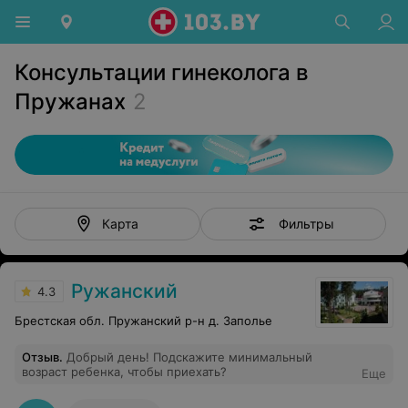
Консультации гинеколога в
Пружанах
2
Фильтры
Карта
Ружанский
4.3
Брестская обл. Пружанский р-н д. Заполье
Отзыв
.
Добрый день! Подскажите минимальный
возраст ребенка, чтобы приехать?
Еще