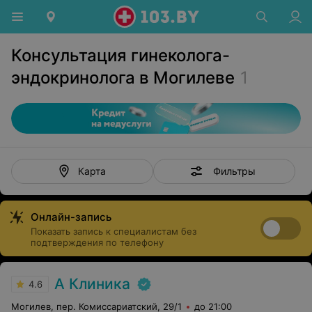
Консультация гинеколога-
эндокринолога в Могилеве
1
Фильтры
Карта
Онлайн-запись
Показать запись к специалистам без
подтверждения по телефону
А Клиника
4.6
Могилев, пер. Комиссариатский, 29/1
до 21:00