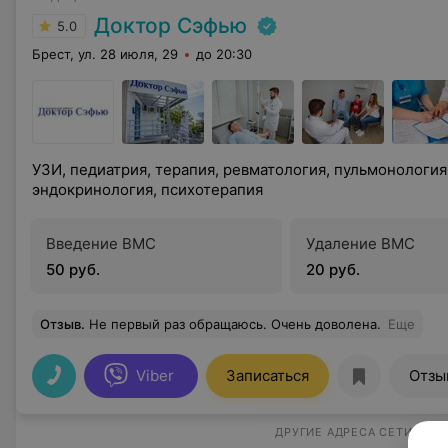
Доктор Сэфью
5.0
Брест, ул. 28 июля, 29
до 20:30
УЗИ, педиатрия, терапия, ревматология, пульмонология
эндокринология, психотерапия
Введение ВМС
Удаление ВМС
50 руб.
20 руб.
Отзыв
.
Не первый раз обращаюсь. Очень доволена.
Еще
Viber
Записаться
Отзы
ДРУГИЕ АДРЕСА СЕТИ