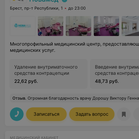
Брест, пр-т Республики, 1
до 23:00
Многопрофильный медицинский центр, предоставляющ
медицинских услуг.
Удаление внутриматочного
Введение внутрим
средства контрацепции
средства контрац
22,62 руб.
48,73 руб.
Отзыв
.
Огромная благодарность врачу Дорошу Виктору Геннадьевичу за подробное информирование хода операции и дальнейших и
Записаться
Задать вопрос
МЕДИЦИНСКИЙ КАБИНЕТ