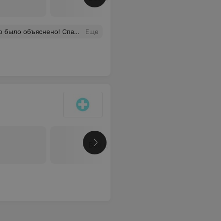
е за профессионализм и доступность)
Еще
Все цены