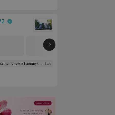
№2
Все цены
вчивый доктор. Спасибо, Анна Петровна за Ваше внимание и профессионализм.
Еще