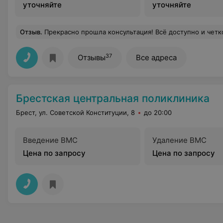
уточняйте
уточняйте
Отзыв
.
Прекрасно прошла консультация! Всё доступно и четко было объяснено! Спасибо большо
37
Отзывы
Все адреса
Брестская центральная поликлиника
Брест, ул. Советской Конституции, 8
до 20:00
Введение ВМС
Удаление ВМС
Цена по запросу
Цена по запросу