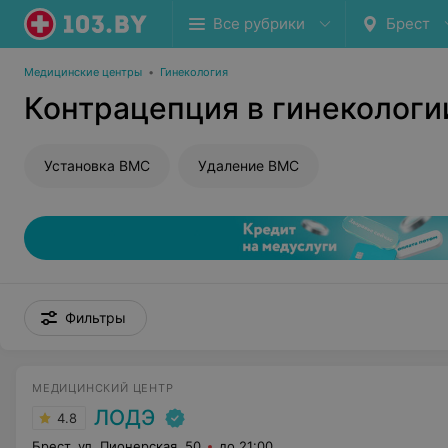
Все рубрики
Брест
Медицинские центры
•
Гинекология
Контрацепция в гинекологи
Установка ВМС
Удаление ВМС
Фильтры
МЕДИЦИНСКИЙ ЦЕНТР
ЛОДЭ
4.8
Брест, ул. Пионерская, 50
до 21:00