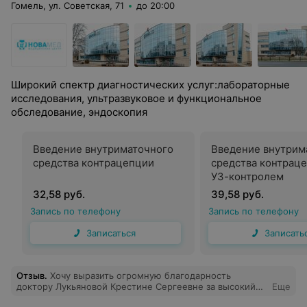
Гомель, ул. Советская, 71
до 20:00
Широкий спектр диагностических услуг:лабораторные
исследования, ультразвуковое и функциональное
обследование, эндоскопия
Введение внутриматочного
Введение внутрим
средства контрацепции
средства контрац
УЗ-контролем
32,58 руб.
39,58 руб.
Запись по телефону
Запись по телефону
Записаться
Записать
Отзыв
.
Хочу выразить огромную благодарность
доктору Лукьяновой Крестине Сергеевне за высокий
Еще
профессионализм и теплое отношение к пациенту!