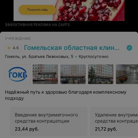
ЭФФЕКТИВНАЯ РЕКЛАМА НА САЙТЕ
УЧРЕЖДЕНИЕ
Гомельская областная клиническая больница
4.6
Гомель, ул. Братьев Лизюковых, 5
Круглосуточно
Надёжный путь к здоровью благодаря комплексному
подходу
Введение внутриматочного
Удаление внутрим
средства контрацепции
средства контрац
23,44 руб.
21,72 руб.