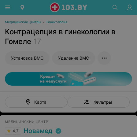
Медицинские центры
•
Гинекология
Контрацепция в гинекологии в
Гомеле
17
Установка ВМС
Удаление ВМС
Фильтры
Карта
МЕДИЦИНСКИЙ ЦЕНТР
Новамед
4.7