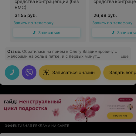
средства контрацепции (без
средства контрац
ВМС)
31,55 руб.
26,98 руб.
Запись по телефону
Запись по телефону
Записаться
Записать
Отзыв
.
Обратилась на приём к Олегу Владимировичу с
жалобами на боль в пятке, и с первых минут
Еще
почувствовала уверенность и спокойствие. Врач
внимательно выслушал, задал уточняющие вопросы,
провёл тщательный осмотр и доступным языком
Записаться онлайн
Задать воп
объяснил диагноз и план лечения. Благодаря
назначенной процедуре почувствовала значительное
улучшение. Отдельное спасибо за готовность ответить
на вопросы после приёма.
ЭФФЕКТИВНАЯ РЕКЛАМА НА САЙТЕ