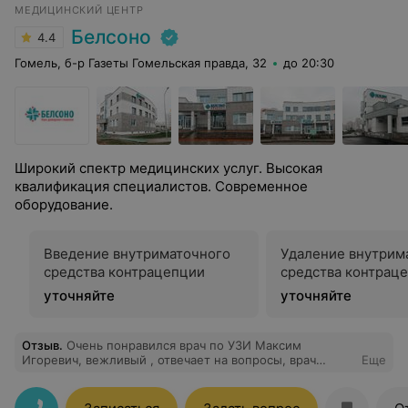
МЕДИЦИНСКИЙ ЦЕНТР
Белсоно
4.4
Гомель, б-р Газеты Гомельская правда, 32
до 20:30
Широкий спектр медицинских услуг. Высокая
квалификация специалистов. Современное
оборудование.
Введение внутриматочного
Удаление внутрим
средства контрацепции
средства контрац
уточняйте
уточняйте
Отзыв
.
Очень понравился врач по УЗИ Максим
Игоревич, вежливый , отвечает на вопросы, врач
Еще
знающий свое дело! Спасибо