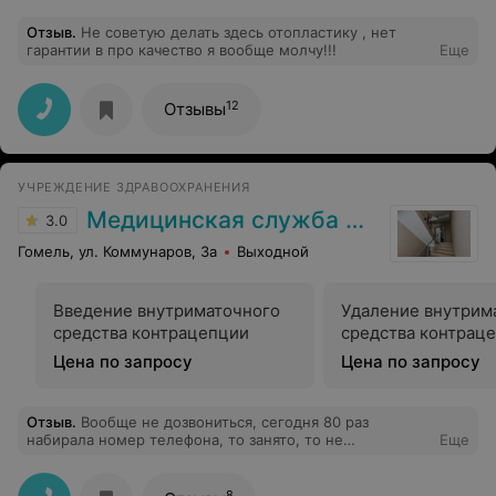
Отзыв
.
Не советую делать здесь отопластику , нет
гарантии в про качество я вообще молчу!!!
Еще
12
Отзывы
УЧРЕЖДЕНИЕ ЗДРАВООХРАНЕНИЯ
Медицинская служба ДФиТ МВД по Гомельской области
3.0
Гомель, ул. Коммунаров, 3а
Выходной
Введение внутриматочного
Удаление внутрим
средства контрацепции
средства контрац
Цена по запросу
Цена по запросу
Отзыв
.
Вообще не дозвониться, сегодня 80 раз
набирала номер телефона, то занято, то не
Еще
поднимают, пустая трата времени
8