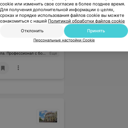
cookie или изменить свое согласие в более позднее время.
Для получения дополнительной информации о целях,
сроках и порядке использования файлов cookie вы можете
ознакомиться с нашей
Политикой обработки файлов cookie
Отклонить
Принять
Все цены
Персональные настройки Cookie
е заставил себя долго ждать. Очень хочется, чтобы таких профессионалов было как можно больше.
Еще