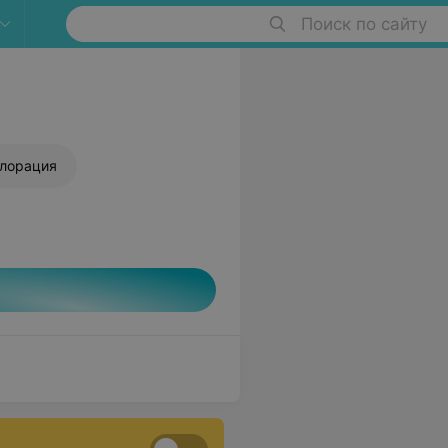
Поиск по сайту
флорация