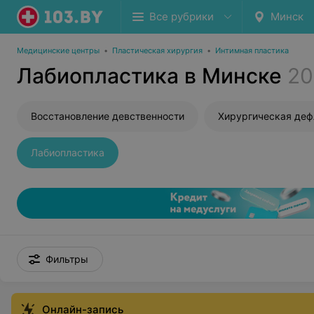
Все рубрики
Минск
Медицинские центры
•
Пластическая хирургия
•
Интимная пластика
Лабиопластика в Минске
20
Восстановление девственности
Хирургическая де
Лабиопластика
Фильтры
Онлайн-запись