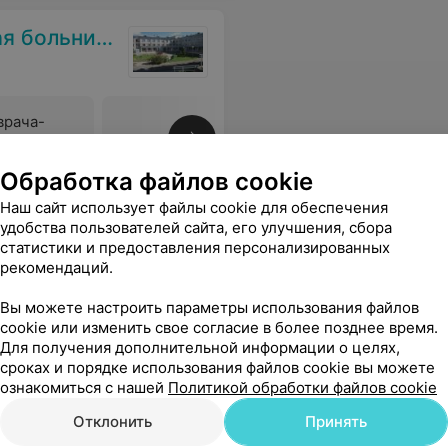
 больница
врача-
Все цены
Обработка файлов cookie
Наш сайт использует файлы cookie для обеспечения
ебенка! Рана зажила быстро и без осложнений, шов аккуратный!!!Еще раз огромное спасибо!!!
Еще
удобства пользователей сайта, его улучшения, сбора
статистики и предоставления персонализированных
рекомендаций.
Вы можете настроить параметры использования файлов
cookie или изменить свое согласие в более позднее время.
Для получения дополнительной информации о целях,
сроках и порядке использования файлов cookie вы можете
ознакомиться с нашей
Политикой обработки файлов cookie
Отклонить
Принять