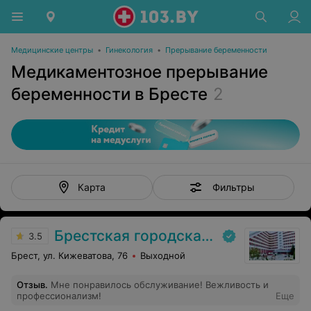
Медицинские центры
•
Гинекология
•
Прерывание беременности
Медикаментозное прерывание
беременности в Бресте
2
Фильтры
Карта
Брестская городская больница № 1
3.5
Брест, ул. Кижеватова, 76
Выходной
Отзыв
.
Мне понравилось обслуживание! Вежливость и
профессионализм!
Еще