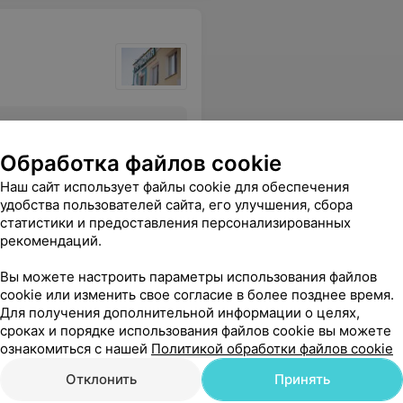
Все цены
Обработка файлов cookie
Наш сайт использует файлы cookie для обеспечения
нализм, за индивидуальный подход!!Также очень порадовала цена, в Минске за лечение этого зуба нам насчитали равно в два раза дороже!! Спасибо, МЦ "Гармония"!
Еще
удобства пользователей сайта, его улучшения, сбора
статистики и предоставления персонализированных
рекомендаций.
ся
Вы можете настроить параметры использования файлов
cookie или изменить свое согласие в более позднее время.
Для получения дополнительной информации о целях,
сроках и порядке использования файлов cookie вы можете
ознакомиться с нашей
Политикой обработки файлов cookie
Отклонить
Принять