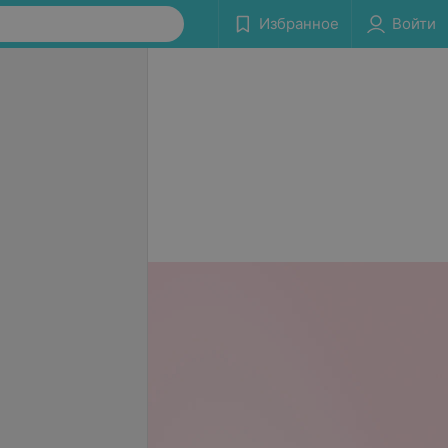
Избранное
Войти