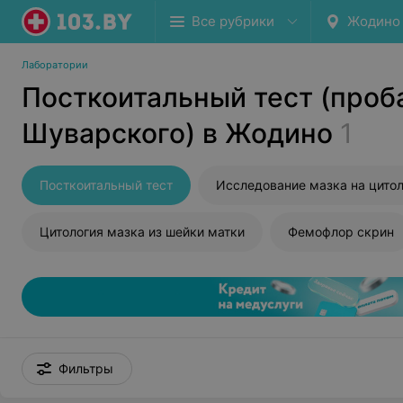
Все рубрики
Жодино
Лаборатории
Посткоитальный тест (проб
Шуварского) в Жодино
1
Посткоитальный тест
Цитология мазка из шейки матки
Фемофлор скрин
Фильтры