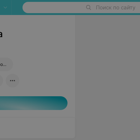
Поиск по сайту
а
Исследование мазка на цитологию