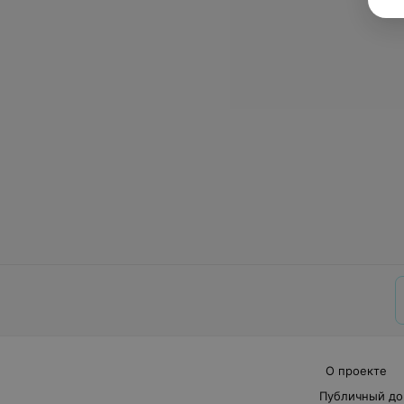
О проекте
Публичный до