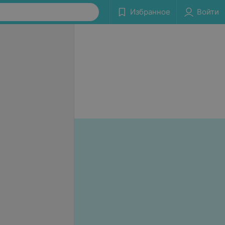
Избранное
Войти