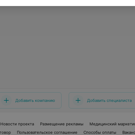
Добавить компанию
Добавить специалиста
Новости проекта
Размещение рекламы
Медицинский маркети
говор
Пользовательское соглашение
Способы оплаты
Вакан