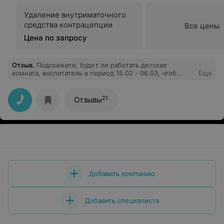
Удаление внутриматочного
средства контрацепции
Все цены
Цена по запросу
Отзыв
.
Подскажите, будет ли работать детская
комната, воспитатель в период 15.02 - 06.03, чтоб
Еще
присмотрели за ребенком и можно было посетить
процедуры (ребенку 6 лет)?
21
Отзывы
Добавить компанию
Добавить специалиста