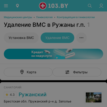
Медицинские центры
•
Гинекология
•
Контрацепция в гинекологии
Удаление ВМС в Ружаны г.п.
1
Установка ВМС
Удаление ВМС
Фильтры
Карта
САНАТОРИЙ
Ружанский
4.3
Брестская обл. Пружанский р-н д. Заполье