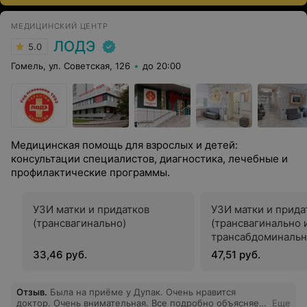
МЕДИЦИНСКИЙ ЦЕНТР
ЛОДЭ
5.0
Гомель, ул. Советская, 126
до 20:00
Медицинская помощь для взрослых и детей:
консультации специалистов, диагностика, лечебные и
профилактические программы.
УЗИ матки и придатков
УЗИ матки и прида
(трансвагинально)
(трансвагинально 
трансабдоминальн
33,46 руб.
47,51 руб.
Отзыв
.
Была на приёме у Дупак. Очень нравится
доктор. Очень внимательная. Все подробно объясняет,
Еще