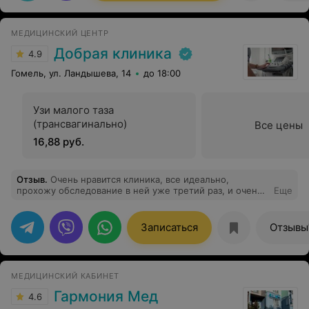
МЕДИЦИНСКИЙ ЦЕНТР
Добрая клиника
4.9
Гомель, ул. Ландышева, 14
до 18:00
Узи малого таза
(трансвагинально)
Все цены
16,88 руб.
Отзыв
.
Очень нравится клиника, все идеально,
прохожу обследование в ней уже третий раз, и очень
Еще
довольна. Администрация вежливая.
Записаться
Отзывы
МЕДИЦИНСКИЙ КАБИНЕТ
Гармония Мед
4.6