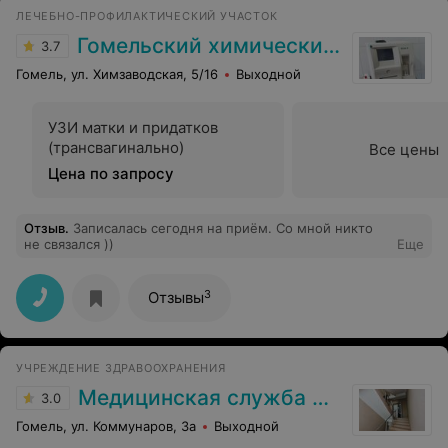
ЛЕЧЕБНО-ПРОФИЛАКТИЧЕСКИЙ УЧАСТОК
Гомельский химический завод
3.7
Гомель, ул. Химзаводская, 5/16
Выходной
УЗИ матки и придатков
(трансвагинально)
Все цены
Цена по запросу
Отзыв
.
Записалась сегодня на приём. Со мной никто
не связался ))
Еще
3
Отзывы
УЧРЕЖДЕНИЕ ЗДРАВООХРАНЕНИЯ
Медицинская служба ДФиТ МВД по Гомельской области
3.0
Гомель, ул. Коммунаров, 3а
Выходной