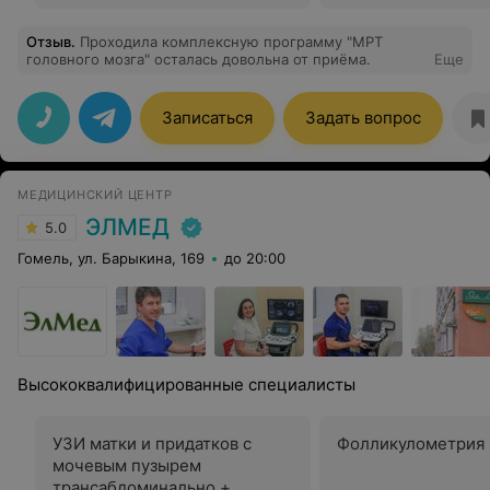
Отзыв
.
Проходила комплексную программу "МРТ
головного мозга" осталась довольна от приёма.
Еще
Записаться
Задать вопрос
МЕДИЦИНСКИЙ ЦЕНТР
ЭЛМЕД
5.0
Гомель, ул. Барыкина, 169
до 20:00
Высококвалифицированные специалисты
УЗИ матки и придатков с
Фолликулометрия
мочевым пузырем
трансабдоминально +