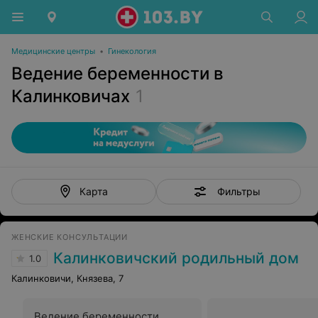
Медицинские центры
•
Гинекология
Ведение беременности в
Калинковичах
1
Фильтры
Карта
ЖЕНСКИЕ КОНСУЛЬТАЦИИ
Калинковичский родильный дом
1.0
Калинковичи, Князева, 7
Ведение беременности