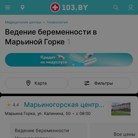
Медицинские центры
•
Гинекология
Ведение беременности в
Марьиной Горке
1
Фильтры
Карта
Марьиногорская центральная районная больница
4.4
Марьина Горка, ул. Калинина, 50
с 08:00
Ведение беременности
Все цены