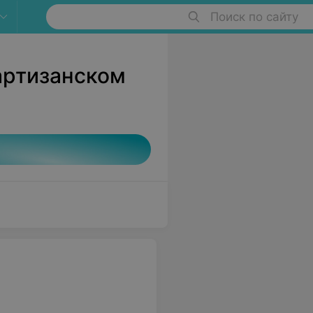
Поиск по сайту
Партизанском