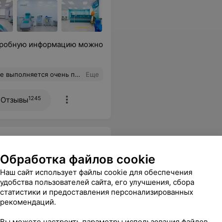
одробную информацию можно
ультатов и мой личный врач рекомендует сдавать анализы только в Инвитро!
Еще
1245
Отзывы
Обработка файлов cookie
Наш сайт использует файлы cookie для обеспечения
удобства пользователей сайта, его улучшения, сбора
статистики и предоставления персонализированных
рекомендаций.
Вы можете настроить параметры использования файлов