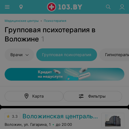
Медицинские центры
•
Психотерапия
Групповая психотерапия в
Воложине
1
Врачи
Групповая психотерапия
Гипнотерап
Фильтры
Карта
Воложинская центральная районная больница
3.3
Воложин, ул. Гагарина, 1
до 20:00